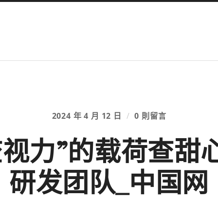
2024 年 4 月 12 日
/
0 則留言
查视力”的载荷查甜
研发团队_中国网