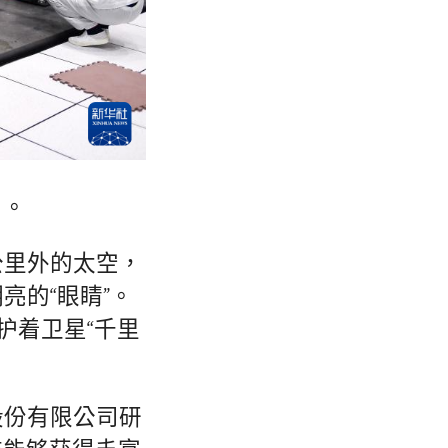
）。
公里外的太空，
亮的“眼睛”。
护着卫星“千里
股份有限公司研