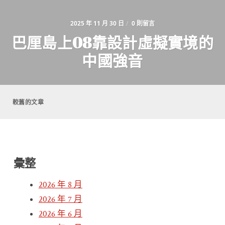
2025 年 11 月 30 日
/
0 則留言
巴厘島上08靠設計虛擬實境的
中國強音
文
章
較舊的文章
導
覽
彙整
2026 年 8 月
2026 年 7 月
2026 年 6 月