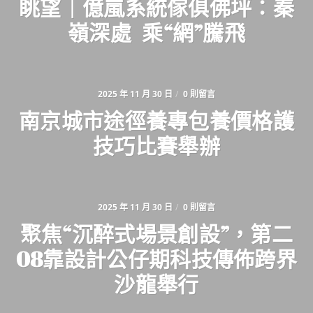
眺望｜億嵐系統傢俱佛坪：秦
嶺深處 乘“網”騰飛
2025 年 11 月 30 日
/
0 則留言
南京城市途徑養專包養價格護
技巧比賽舉辦
2025 年 11 月 30 日
/
0 則留言
聚焦“沉醉式場景創設”，第二
08靠設計公仔期科技傳佈跨界
沙龍舉行