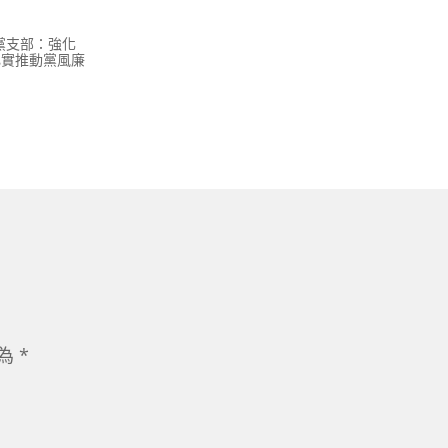
黨支部：強化
p扎實推動黨風廉
示為
*