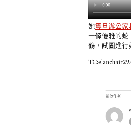
她
震旦辦公家
一條優雅的蛇
鶴，試圖進行
TC:elanchair29
關於作者