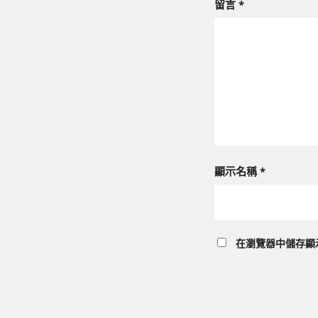
留言
*
顯示名稱
*
在
瀏覽器
中儲存顯