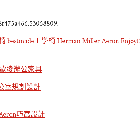
d8f475a466.53058809.
學椅
bestmade工學椅
Herman Miller Aeron
Enjoy1
歐凌辦公家具
公室規劃設計
Aeron
巧寓設計