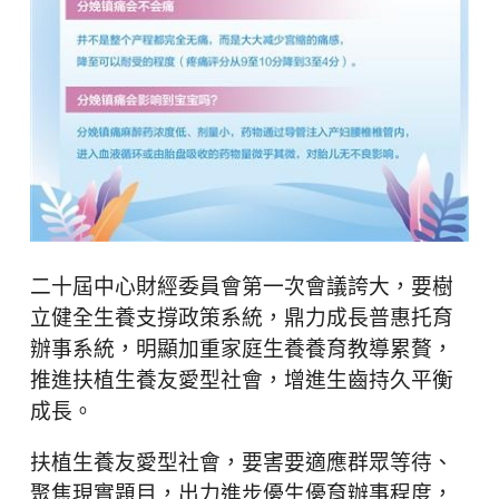
二十屆中心財經委員會第一次會議誇大，要樹
立健全生養支撐政策系統，鼎力成長普惠托育
辦事系統，明顯加重家庭生養養育教導累贅，
推進扶植生養友愛型社會，增進生齒持久平衡
成長。
扶植生養友愛型社會，要害要適應群眾等待、
聚焦現實題目，出力進步優生優育辦事程度，