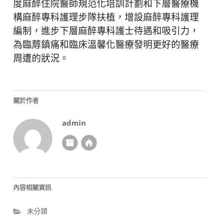
度麻醉住院醫師規范化培訓計劃和下層醫療機
構麻醉專科護理步隊扶植，增設麻醉專科護理
編制，進步下層麻醉專科護士待遇和吸引力，
為臨蓐鎮痛和臨床溫馨化醫療發明更好的醫療
周遭的狀況。
關於作者
admin
內容相關資訊
未分類