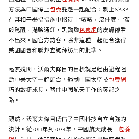
方法與中國停止
包養
雙邊一起配合，制止NASA
在其相干舉措措施中招待中“咳咳，沒什麼。”裴
毅驚醒，滿臉通紅，黑黝黝
包養網
的皮膚卻看
不出來。國官方訪客，除非這種一起配合獲得
美國國會和聯邦查詢拜訪局的批準。
毫無疑問，沃爾夫條目的目標就是經由過程阻
斷中美太空一起配合，遏制中國太空技
包養網
巧的敏捷成長，蓋住中國航天工作的突起之
路。
顯然，沃爾夫條目低估了中國科技自立自強的
決計。從2011年到2024年，中國航天成長一
包養