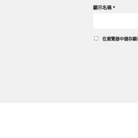
顯示名稱
*
在
瀏覽器
中儲存顯