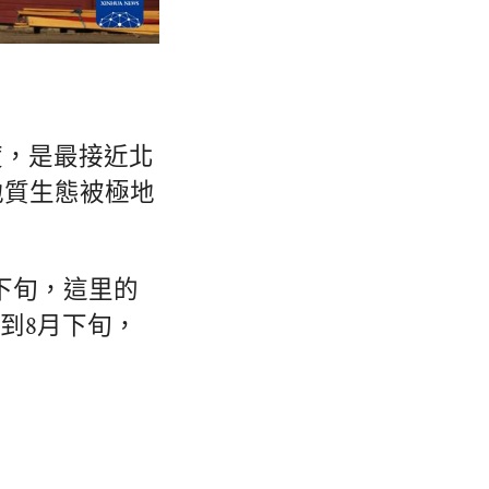
度，是最接近北
地質生態被極地
下旬，這里的
到8月下旬，