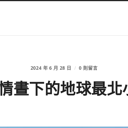
2024 年 6 月 28 日
/
0 則留言
情晝下的地球最北