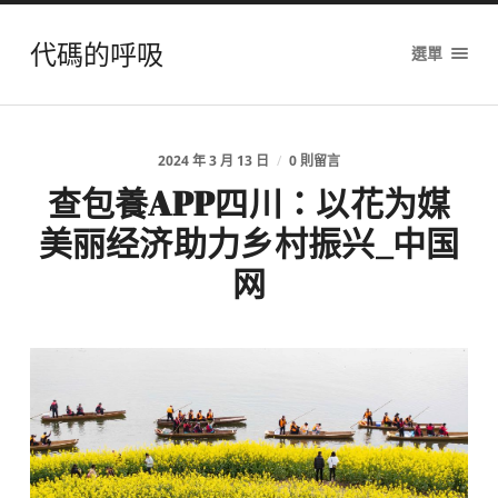
代碼的呼吸
選單
2024 年 3 月 13 日
/
0 則留言
查包養APP四川：以花为媒
美丽经济助力乡村振兴_中国
网