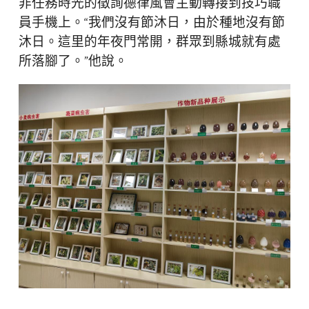
非任務時光的徵詢德律風會主動轉接到技巧職
員手機上。“我們沒有節沐日，由於種地沒有節
沐日。這里的年夜門常開，群眾到縣城就有處
所落腳了。”他說。