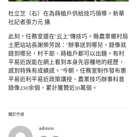
杜立芝（右）在為蒔植戶供給技巧領導。新華
社記者張力元 攝
此刻，任務室還在“云上”傳技巧。縣農業鄉村局
土肥站站長謝榮芳說：“辦事送到哪兒，錄像就
錄到哪兒，村干部、蒔植戶都可以出鏡。有村
平易近說能在網上看到本身先容種地的經歷，
感到特殊有成績感。”今朝，任務室制作發布惠
平易近利平易近政策講授、農業技巧辦事科普
錄像230余個，累計獲贊近10萬個。
關於作者
admin