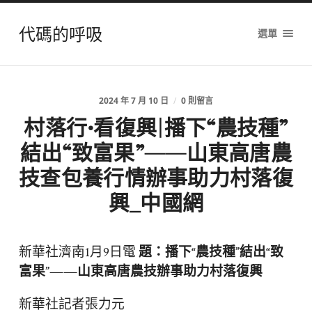
代碼的呼吸
選單
2024 年 7 月 10 日
/
0 則留言
村落行·看復興|播下“農技種”
結出“致富果”——山東高唐農
技查包養行情辦事助力村落復
興_中國網
新華社濟南1月9日電
題：播下“農技種”結出“致
富果”——山東高唐農技辦事助力村落復興
新華社記者張力元