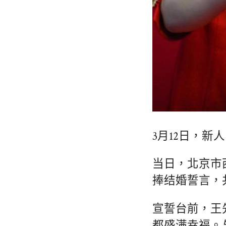
3月12日，
当日，北京市
捧结婚誓言，
宣誓台前，王
都盛满幸福。