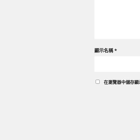
顯示名稱
*
在
瀏覽器
中儲存顯