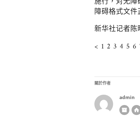
施行，对无障
障碍格式文件
新华社记者陈
< 1 2 3 4 5 6 
關於作者
admin