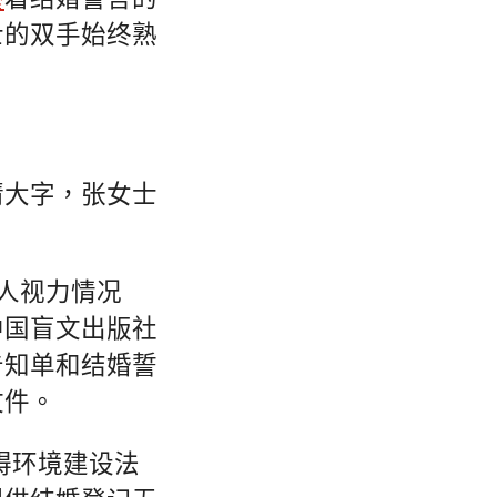
士的双手始终熟
清大字，张女士
新人视力情况
中国盲文出版社
告知单和结婚誓
文件。
碍环境建设法