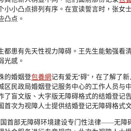
个小小凸点排列有序。在宣读誓言时，张女
些凸点。
生都患有先天性视力障碍。王先生能勉强看
弱光感。
殊的婚姻登
包養網
记有爱无“碍”，在了解了
城区民政局婚姻登记服务中心的工作人员与
作了盲文版、大字版无障碍格式的结婚登记
国首次为视障人士提供结婚登记无障碍格式
月，我国首部无障碍环境建设专门性法律——无障