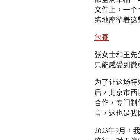
文件上，一个
练地摩挲着这
包養
张女士和王先
只能感受到微
为了让这场特
后，北京市西
合作，专门制
言，这也是我
2023年9