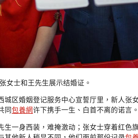
新人张女士和王先生展示结婚证。
西城区婚姻登记服务中心宣誓厅里，新人张
共同
包養網
许下携手一生、白首不离的诺言
先生一身西装，难掩激动；张女士穿着红色
与其他新人稍显不同，他们面前那份记录
包