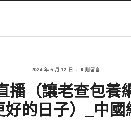
2024 年 6 月 12 日
/
0 則留言
直播（讓老查包養
更好的日子）_中國