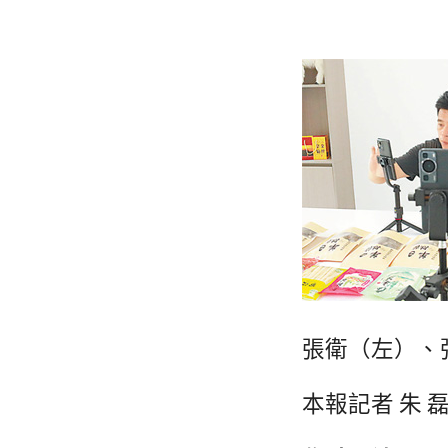
張衛（左）、
本報記者 朱 