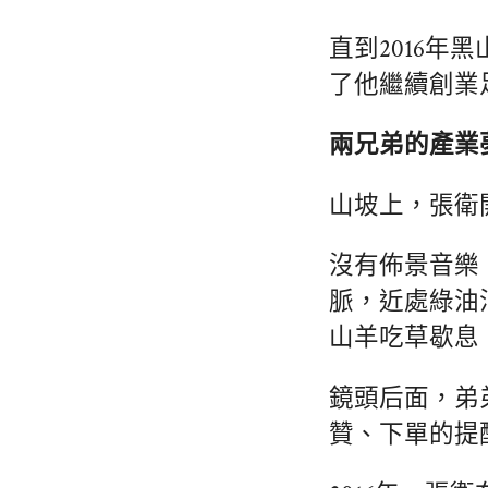
直到2016年
了他繼續創業
兩兄弟的產業
山坡上，張衛
沒有佈景音樂
脈，近處綠油
山羊吃草歇息
鏡頭后面，弟
贊、下單的提