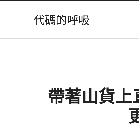
代碼的呼吸
帶著山貨上