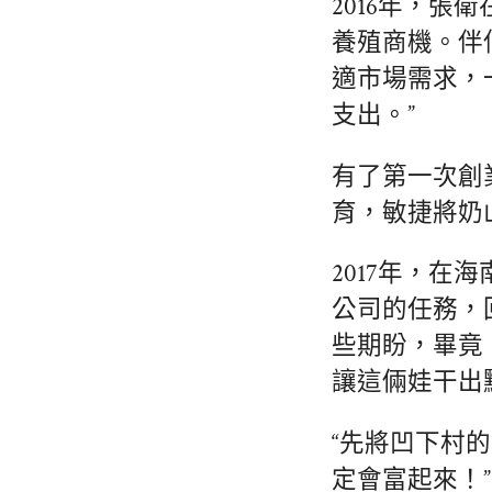
2016年，
養殖商機。伴
適市場需求，
支出。”
有了第一次創
育，敏捷將奶
2017年，
公司的任務，
些期盼，畢竟
讓這倆娃干出
“先將凹下村
定會富起來！