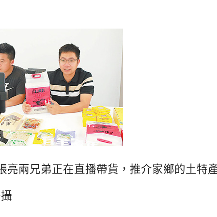
張亮兩兄弟正在直播帶貨，推介家鄉的土特
磊攝