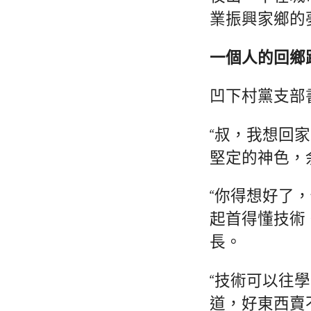
業振興家鄉的
一個人的回鄉
凹下村黨支部
“叔，我想回
堅定的神色，
“你得想好了
起首得懂技術
長。
“技術可以往
道，好東西賣