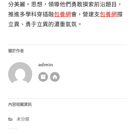
分美麗。思想，領導他們勇敢摸索前沿題目，
推進多學科穿插融
包養網
會，營建支
包養網
撐
立異、勇于立異的濃重氣氛。
關於作者
admin
內容相關資訊
未分類