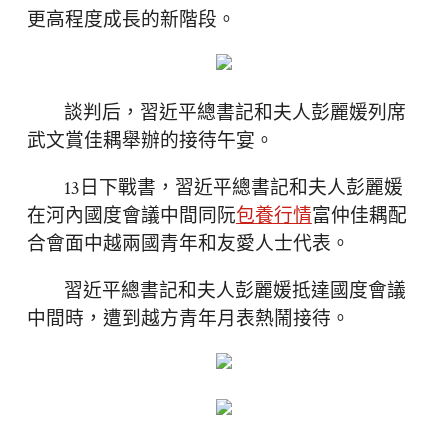
更高程度成長的新階段。
談判后，習近平總書記和夫人彭麗媛列席
武文賞佳耦舉辦的接待午宴。
13日下戰書，習近平總書記和夫人彭麗媛
在河內國度會議中間同阮
包養行情
富仲佳耦配
合會面中越兩國青年和友愛人士代表。
習近平總書記和夫人彭麗媛抵達國度會議
中間時，遭到越方青年月表熱鬧接待。