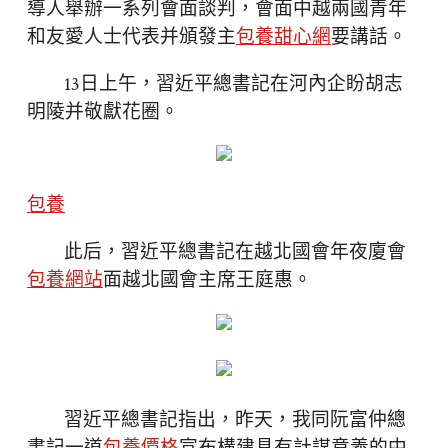
導人舉辦一系列會面談判，會面中越兩國青年
和友愛人士代表并頒發主
包養甜心網
要講話。
13日上午，習近平總書記在河內企盼胡志
明陵并敬獻花圈。
包養
此后，習近平總書記在越北國會年夜廈會
包養網站
面越北國會主席王庭惠。
習近平總書記指出，昨天，我同阮富仲總