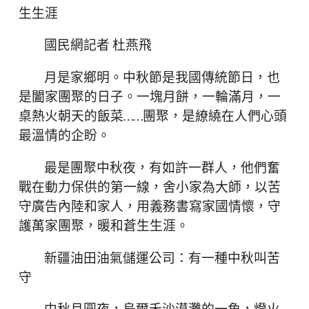
生生涯
國民網記者 杜燕飛
月是家鄉明。中秋節是我國傳統節日，也
是闔家團聚的日子。一塊月餅，一輪滿月，一
桌熱火朝天的飯菜……團聚，是繚繞在人們心頭
最溫情的企盼。
最是團聚中秋夜，有如許一群人，他們奮
戰在動力保供的第一線，舍小家為大師，以苦
守廣告內陸和家人，用義務書寫家國情懷，守
護萬家團聚，暖和蒼生生涯。
新疆油田油氣儲運公司：有一種中秋叫苦
守