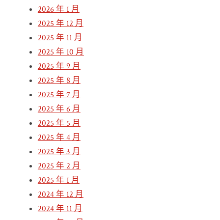
2026 年 1 月
2025 年 12 月
2025 年 11 月
2025 年 10 月
2025 年 9 月
2025 年 8 月
2025 年 7 月
2025 年 6 月
2025 年 5 月
2025 年 4 月
2025 年 3 月
2025 年 2 月
2025 年 1 月
2024 年 12 月
2024 年 11 月