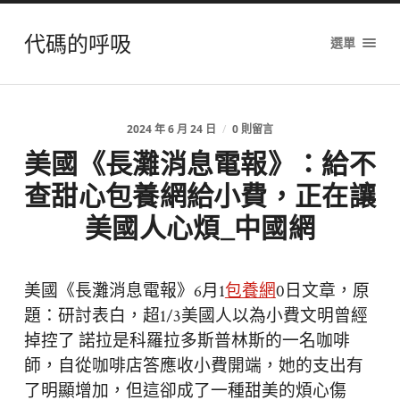
代碼的呼吸
選單
2024 年 6 月 24 日
/
0 則留言
美國《長灘消息電報》：給不
查甜心包養網給小費，正在讓
美國人心煩_中國網
美國《長灘消息電報》6月1
包養網
0日文章，原
題：研討表白，超1/3美國人以為小費文明曾經
掉控了 諾拉是科羅拉多斯普林斯的一名咖啡
師，自從咖啡店答應收小費開端，她的支出有
了明顯增加，但這卻成了一種甜美的煩心傷