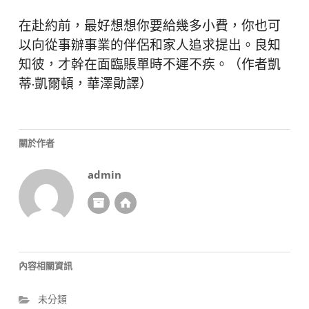
在赴約前，最好想想你要給幾多小費，你也可
以向從事辦事業的伴侶和家人追求提出。良知
知彼，才幹在面臨賬單時不遲不疾。（作者凱
蒂·凱爾頓，華澤勛譯）
關於作者
admin
內容相關資訊
未分類