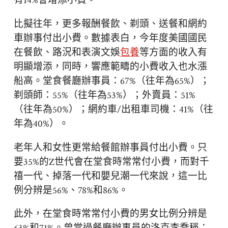
有14%會增添小費。
比擬往年，更多報酬餐飲、剃頭、送餐和網約
車辦事付出小費。數據表白，今年度美國國民
在餐飲、路況和表演文娛
包養
等方面的收入有
明顯增添，同時，響應範疇的小費收入也水漲
船高。堂食餐廳辦事員：67%（往年為65%）；
剃頭師：55%（往年為53%）；外賣員：51%
（往年為50%）；網約車/出租車司機：41%（往
年為40%）。
老年人和女性更常給餐館辦事員付出小費。只
要35%的Z世代會在堂食時常常付小費，而對千
禧一代、掉落一代和嬰兒潮一代來說，這一比
例分辨是56%、78%和86%。
此外，在堂食時常常付小費的男女比例分辨是