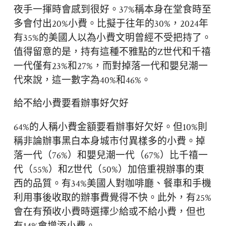
夜手一揮時會感到很好。37%稱本身在堂食時至
多會付出20%小費。比擬于往年的30%，2024年
有35%的美國人以為小費文明曾經不受把持了。
值得留意的是，持有這種不雅點的Z世代和千禧
一代僅有23%和27%，而對掉落一代和嬰兒潮一
代來說，這一數字為40%和46%。
給不給小費要看辦事好欠好
64%的人稱小費金額要看辦事好欠好。但10%則
稱非論辦事黑白本身城市付異樣多的小費。掉
落一代（76%）和嬰兒潮一代（67%）比千禧一
代（55%）和Z世代（50%）加倍重視辦事的東
西的品質。有34%美國人對咖啡廳、餐車和手機
利用事後收取的辦事費覺得不快。此外，有25%
會在有預收小費時選擇少給或不給小費，但也