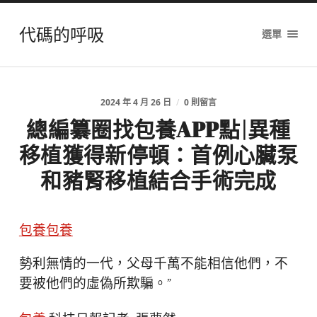
代碼的呼吸
選單
2024 年 4 月 26 日
/
0 則留言
總編纂圈找包養APP點|異種
移植獲得新停頓：首例心臟泵
和豬腎移植結合手術完成
包養
包養
勢利無情的一代，父母千萬不能相信他們，不
要被他們的虛偽所欺騙。”