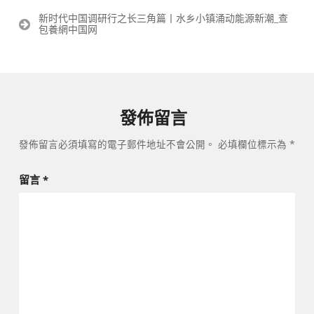
章
新时代中国调研行之长三角篇丨水乡小镇涌动能源新潮_查
導
包養網中国网
覽
發佈留言
發佈留言必須填寫的電子郵件地址不會公開。
必填欄位標示為
*
留言
*