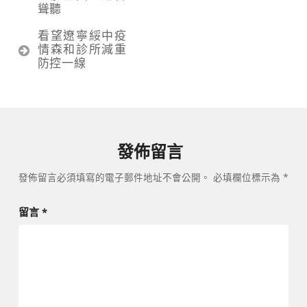
導
聳聽
覽
看望遼寧綏中疫
情森和診所減重
防控一線
發佈留言
發佈留言必須填寫的電子郵件地址不會公開。
必填欄位標示為
*
留言
*