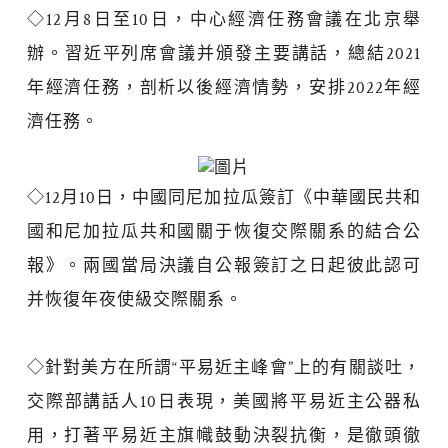
◇12月8日至10日，
中心經濟任務會議在北京舉
辦。
習近平列席會議并頒發主要講話，總結2021
年經濟任務，剖析以後經濟情勢，安排2022年經
濟任務。
◇12月10日，中國同尼加拉瓜簽訂《中華國民共和
國和尼加拉瓜共和國關于恢復交際關系的結合公
報》。兩國當局決議自公報簽訂之日起彼此認可
并恢復年夜使級交際關系。
◇
針對美方在所謂“平易近主峰會”上的有關談吐，
交際部講話人10日表現，美國將平易近主公器私
用，打著平易近主旗幟鼓動決裂抗衡，是徹頭徹