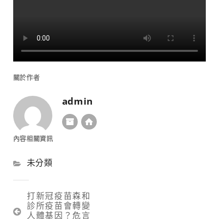
關於作者
admin
內容相關資訊
未分類
文
打新冠疫苗森和
診所疫苗會轉變
章
人體基因？危言