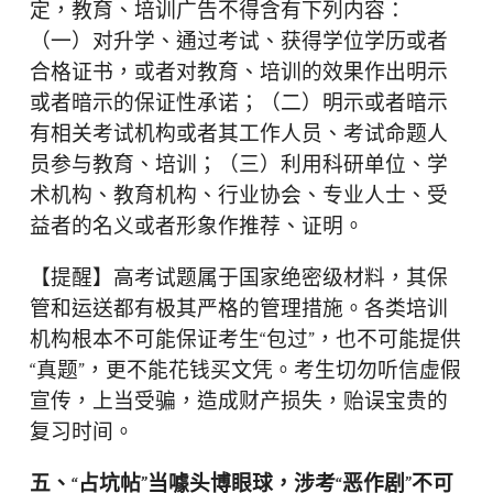
定，教育、培训广告不得含有下列内容：
（一）对升学、通过考试、获得学位学历或者
合格证书，或者对教育、培训的效果作出明示
或者暗示的保证性承诺；（二）明示或者暗示
有相关考试机构或者其工作人员、考试命题人
员参与教育、培训；（三）利用科研单位、学
术机构、教育机构、行业协会、专业人士、受
益者的名义或者形象作推荐、证明。
【提醒】高考试题属于国家绝密级材料，其保
管和运送都有极其严格的管理措施。各类培训
机构根本不可能保证考生“包过”，也不可能提供
“真题”，更不能花钱买文凭。考生切勿听信虚假
宣传，上当受骗，造成财产损失，贻误宝贵的
复习时间。
五、“占坑帖”当噱头博眼球，涉考“恶作剧”不可