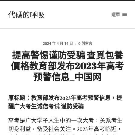
代碼的呼吸
選單
2024 年 4 月 14 日
/
0 則留言
提高警惕谨防受骗 查覓包養
價格教育部发布2023年高考
预警信息_中国网
原标题：教育部发布2023年高考预警信息，提
醒广大考生诚信考试 谨防受骗
高考是广大学子人生中的一次大考，关系考生
切身利益，备受社会关注。2023年高考临近，