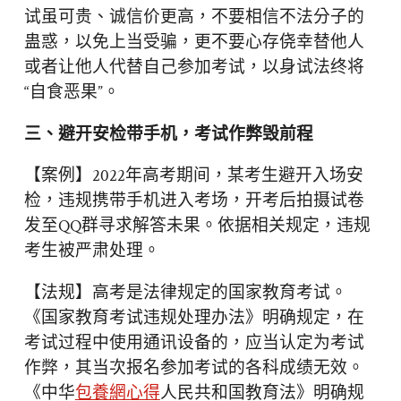
试虽可贵、诚信价更高，不要相信不法分子的
蛊惑，以免上当受骗，更不要心存侥幸替他人
或者让他人代替自己参加考试，以身试法终将
“自食恶果”。
三、避开安检带手机，考试作弊毁前程
【案例】2022年高考期间，某考生避开入场安
检，违规携带手机进入考场，开考后拍摄试卷
发至QQ群寻求解答未果。依据相关规定，违规
考生被严肃处理。
【法规】高考是法律规定的国家教育考试。
《国家教育考试违规处理办法》明确规定，在
考试过程中使用通讯设备的，应当认定为考试
作弊，其当次报名参加考试的各科成绩无效。
《中华
包養網心得
人民共和国教育法》明确规