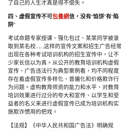
了自己的人生才真是得不偿失。
四、虚假宣传不可
包養網
信，没有“馅饼”有“陷
阱”
考试命题专家授课、强化包过、某某同学被录
取到某名校……这样的宣传文案和招生广告经常
出现在各种考试培训机构的招生宣传中，让不
少家长信以为真。从公开的教育培训机构虚假
宣传、广告违法行为典型案例看，均不同程度
存在着虚假宣传多样化、普遍化和价格欺诈行
为问题。虚构教育师资的能力和水平、对教育
培训效果进行过分的夸大和宣传、以学生和受
益者的名义来进行虚假宣传已成为培训机构实
施欺诈惯用的把戏。
【法规】《中华人民共和国广告法》明确规