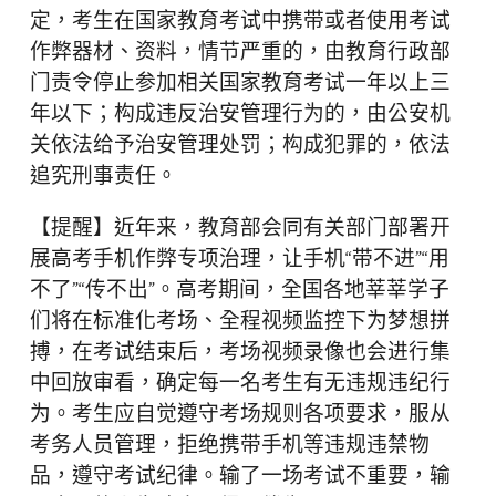
定，考生在国家教育考试中携带或者使用考试
作弊器材、资料，情节严重的，由教育行政部
门责令停止参加相关国家教育考试一年以上三
年以下；构成违反治安管理行为的，由公安机
关依法给予治安管理处罚；构成犯罪的，依法
追究刑事责任。
【提醒】近年来，教育部会同有关部门部署开
展高考手机作弊专项治理，让手机“带不进”“用
不了”“传不出”。高考期间，全国各地莘莘学子
们将在标准化考场、全程视频监控下为梦想拼
搏，在考试结束后，考场视频录像也会进行集
中回放审看，确定每一名考生有无违规违纪行
为。考生应自觉遵守考场规则各项要求，服从
考务人员管理，拒绝携带手机等违规违禁物
品，遵守考试纪律。输了一场考试不重要，输