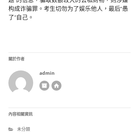
题”的信息，骗取数额较大的公私财物，则涉嫌
构成诈骗罪。考生切勿为了娱乐他人，最后“愚
了”自己。
關於作者
admin
內容相關資訊
未分類