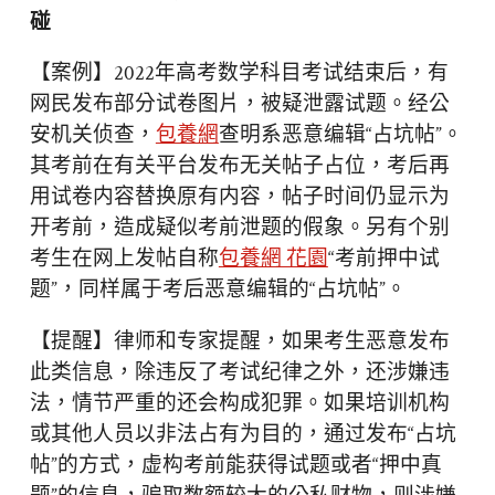
碰
【案例】2022年高考数学科目考试结束后，有
网民发布部分试卷图片，被疑泄露试题。经公
安机关侦查，
包養網
查明系恶意编辑“占坑帖”。
其考前在有关平台发布无关帖子占位，考后再
用试卷内容替换原有内容，帖子时间仍显示为
开考前，造成疑似考前泄题的假象。另有个别
考生在网上发帖自称
包養網 花園
“考前押中试
题”，同样属于考后恶意编辑的“占坑帖”。
【提醒】律师和专家提醒，如果考生恶意发布
此类信息，除违反了考试纪律之外，还涉嫌违
法，情节严重的还会构成犯罪。如果培训机构
或其他人员以非法占有为目的，通过发布“占坑
帖”的方式，虚构考前能获得试题或者“押中真