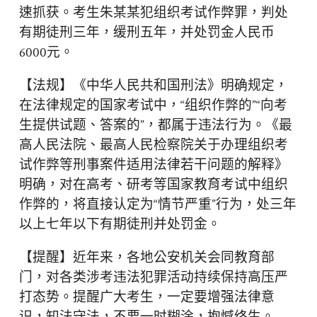
速抓获。考生朱某某犯组织考试作弊罪，判处
有期徒刑三年，缓刑五年，并处罚金人民币
6000元。
【法规】《中华人民共和国刑法》明确规定，
在法律规定的国家考试中，“组织作弊的”“向考
生提供试题、答案的”，都属于违法行为。《最
高人民法院、最高人民检察院关于办理组织考
试作弊等刑事案件适用法律若干问题的解释》
明确，对在高考、研考等国家教育考试中组织
作弊的，将直接认定为“情节严重”行为，处三年
以上七年以下有期徒刑并处罚金。
【提醒】近年来，各地公安机关会同教育部
门，对各类涉考违法犯罪活动持续保持高压严
打态势。提醒广大考生，一定要增强法律意