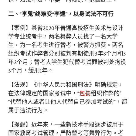
识，知法守法，不要一时糊涂，抱憾终生。
二、“李鬼”终难变“李逵”，以身试法不可行
【案例】某省2020年普通高校招生美术与设计
学专业统考中，两名舞弊人员找了一名大学
生，为一名考生进行替考，被警方抓获。两名
组织考试作弊者分别被判有期徒刑3年8个月和3
年2个月；替考大学生犯代替考试罪被判处拘役
5个月，缓刑1年。
【法规】《中华人民共和国刑法》明确规定，
在法律规定的国家考试中，“
包養
组织作弊的”
“代替他人或者让他人代替自己参加考试的”，都
属于违法行为。
【提醒】近年来，一些新技术手段逐步被用于
国家教育考试管理，严防替考等舞弊行为。考