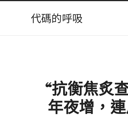
代碼的呼吸
“抗衡焦炙
年夜增，連