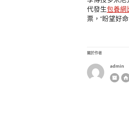
學傳授多米尼
代發生
包養網
票，“盼望好
關於作者
admin