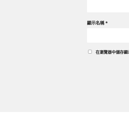
顯示名稱
*
在
瀏覽器
中儲存顯