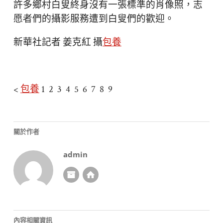
許多鄉村白叟終身沒有一張標準的肖像照，志
愿者們的攝影服務遭到白叟們的歡迎。
新華社記者 姜克紅 攝
包養
<
包養
1 2 3 4 5 6 7 8 9
關於作者
admin
內容相關資訊