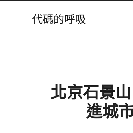
代碼的呼吸
北京石景山
進城