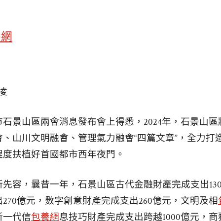
養網
凌
石景山區兩會消息發布會上得悉，2024年，石景山區
會、山川文明融會、管理氣力融會“四篇文章”，全力打
程度扶植好首國都市西年夜門。
先容，曩昔一年，石景山區古代金融財產完成支出130
270億元，數字創意財產完成支出260億元，文明及相
新一代信
包養網
息技巧財產完成支出跨越1000億元，