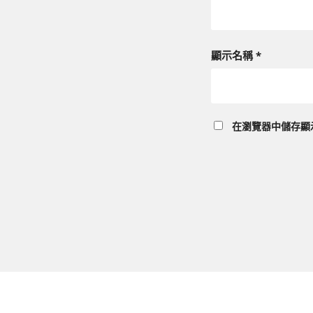
顯示名稱
*
在
瀏覽器
中儲存顯