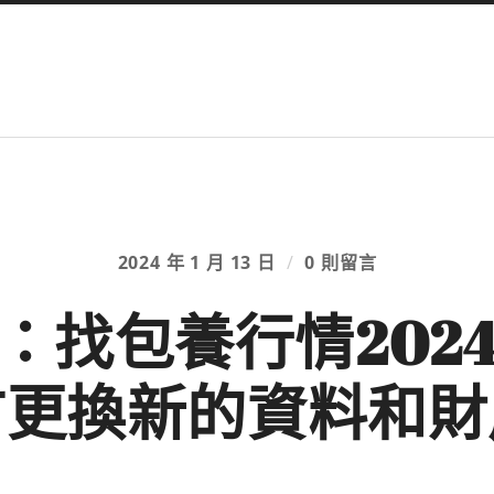
2024 年 1 月 13 日
/
0 則留言
：找包養行情202
市更換新的資料和財